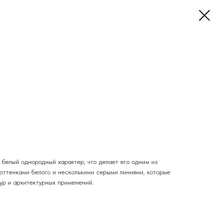
й белый однородный характер, что делает его одним из
 оттенками белого и несколькими серыми линиями, которые
ур и архитектурных применений.