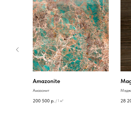
Amazonite
Mag
Амазонит
Мэджи
200 500
р.
28 2
/
1 м²