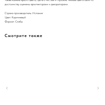
достоинству оценены архитекторами и декораторами.
Страна производитель: Испания
Цвет: Коричневый
Формат: Слэбы
Смотрите также