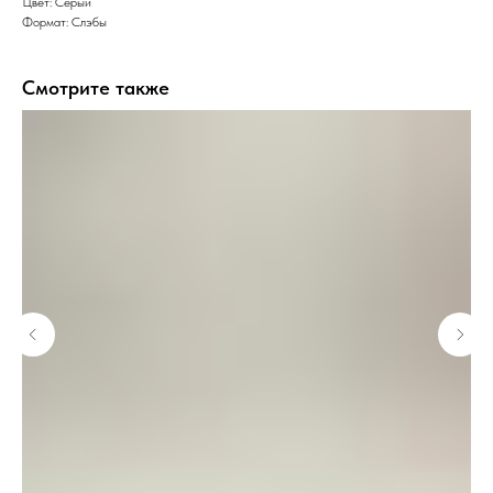
Цвет: Серый
Формат: Слэбы
Смотрите также