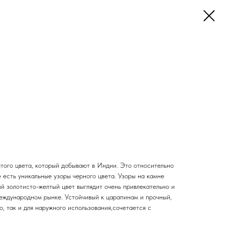
лтого цвета, который добывают в Индии. Это относительно
 есть уникальные узоры черного цвета. Узоры на камне
ый золотисто-желтый цвет выглядит очень привлекательно и
еждународном рынке. Устойчивый к царапинам и прочный,
о, так и для наружного использования,сочетается с