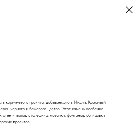
сть коричневого гранита, добываемого в Индии. Красивый
зерен черного и бежевого цветов. Этот камень особенно
х стен и полов, столешниц, мозаики, фонтанов, облицовки
ерских проектов.