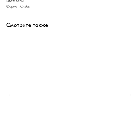
Цвет: Белый
Формат: Слэбы
Смотрите также