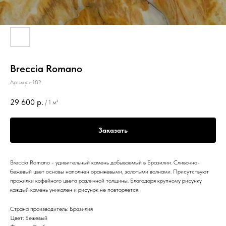
Breccia Romano
Артикул:
102
29 600
р.
/
1 м²
Заказать
Breccia Romano - удивительный камень добываемый в Бразилии. Сливочно-
бежевый цвет основы наполнен оранжевыми, золотыми волнами. Присутствуют
прожилки кофейного цвета различной толщины. Благодаря крупному рисунку
каждый камень уникален и рисунок не повторяется.
Страна производитель: Бразилия
Цвет: Бежевый