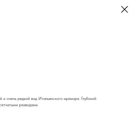
ый и очень редкий вид Итальянского мрамора. Глубокий
 сетчатыми разводами.