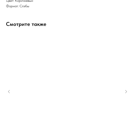
Цвет: Коричневый
Формат: Слэбы
Смотрите также