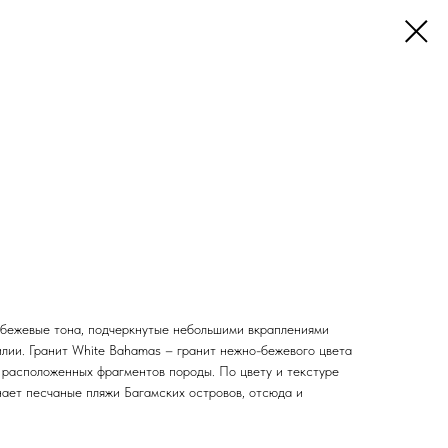
-бежевые тона, подчеркнутые небольшими вкраплениями
илии. Гранит White Bahamas – гранит нежно-бежевого цвета
 расположенных фрагментов породы. По цвету и текстуре
т песчаные пляжи Багамских островов, отсюда и